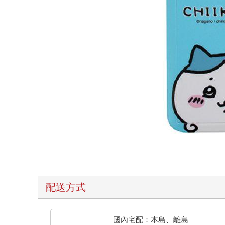
配送方式
國內宅配：本島、離島