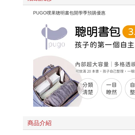
PUGO噗果聰明書包開學季預購優惠
商品介紹