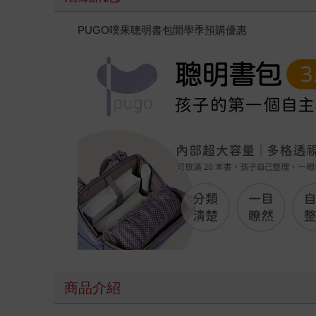
PUGO噗果聰明書包開學季預購優惠
商品介紹