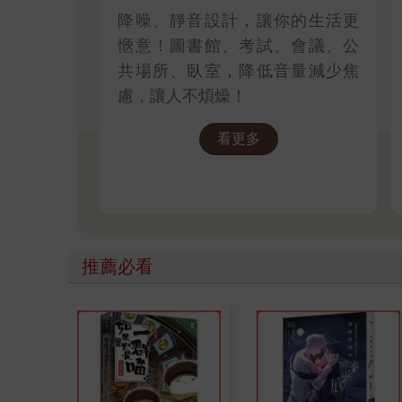
降噪、靜音設計，讓你的生活更
愜意！圖書館、考試、會議、公
共場所、臥室，降低音量減少焦
慮，讓人不煩燥！
看更多
推薦必看