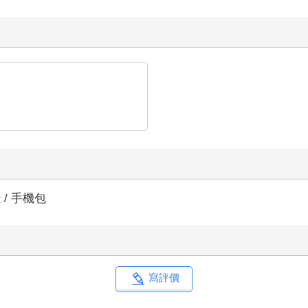
 / 手機包
寫評價