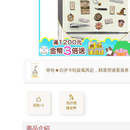
呀哈★吉伊卡哇旋風再起，精選周邊看過來
寫評價
喜歡+1
賺金幣
商品介紹