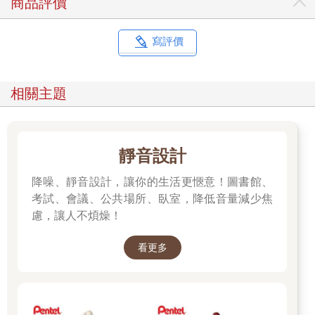
商品評價
寫評價
相關主題
靜音設計
降噪、靜音設計，讓你的生活更愜意！圖書館、
考試、會議、公共場所、臥室，降低音量減少焦
慮，讓人不煩燥！
看更多