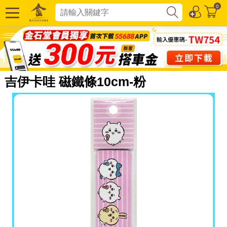
0
吉伊卡哇 磁鐵條10cm-粉