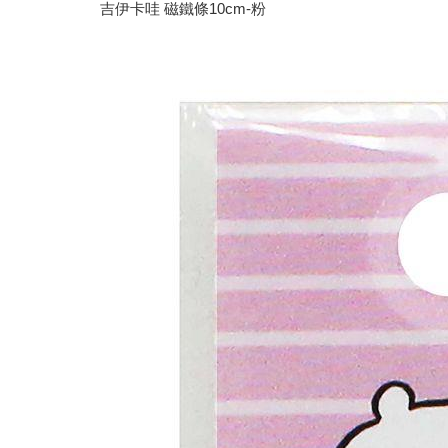
吉伊卡哇 磁鐵條10cm-粉