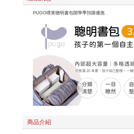
PUGO噗果聰明書包開學季預購優惠
商品介紹