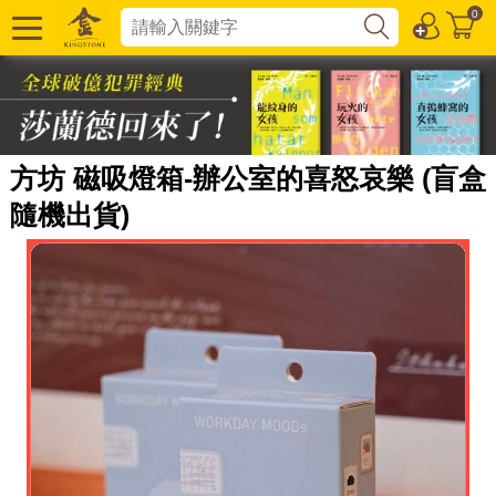
0
方坊 磁吸燈箱-辦公室的喜怒哀樂 (盲盒
隨機出貨)