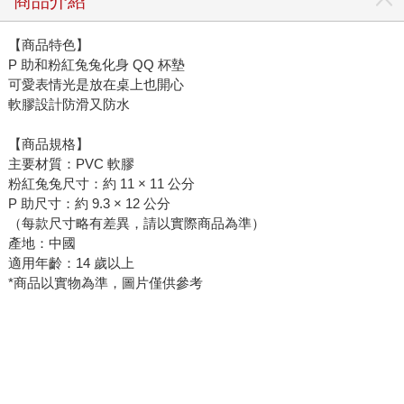
商品介紹
【商品特色】
P 助和粉紅兔兔化身 QQ 杯墊
可愛表情光是放在桌上也開心
軟膠設計防滑又防水
【商品規格】
主要材質：PVC 軟膠
粉紅兔兔尺寸：約 11 × 11 公分
P 助尺寸：約 9.3 × 12 公分
（每款尺寸略有差異，請以實際商品為準）
產地：中國
適用年齡：14 歲以上
*商品以實物為準，圖片僅供參考