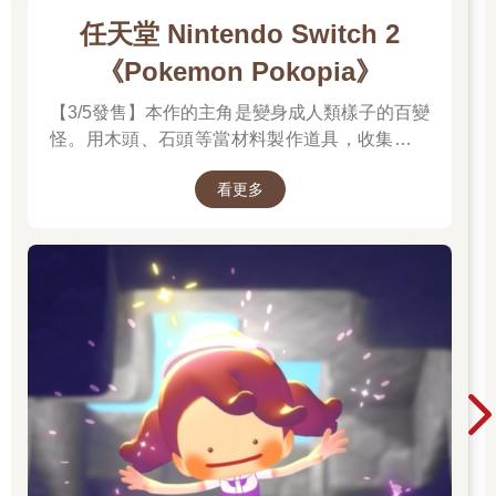
任天堂 Nintendo Switch 2
《Pokemon Pokopia》
【3/5發售】本作的主角是變身成人類樣子的百變
怪。用木頭、石頭等當材料製作道具，收集樹果
與寶可夢們分享，並且動手打造出適合居住的地
看更多
方吧。並且遊戲中的時間會與現實時間同步。體
驗天氣的變化，感受生活在其中的各種寶可夢們
的個性，度過悠悠哉哉的生活吧。