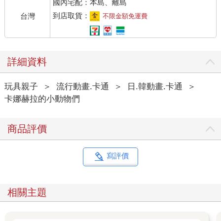
國內宅配：本島、離島
到店取貨：
台灣
不限金額免運費
詳細資料
玩具親子
＞
流行動畫.卡通
＞
日.韓動畫.卡通
＞
卡娜赫拉的小動物們
商品評價
寫評價
相關主題