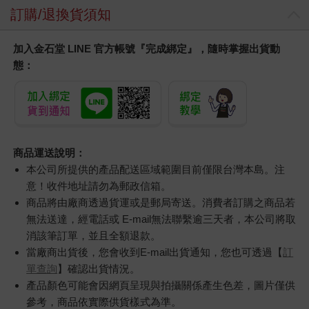
訂購/退換貨須知
加入金石堂 LINE 官方帳號『完成綁定』，隨時掌握出貨動
態：
商品運送說明：
本公司所提供的產品配送區域範圍目前僅限台灣本島。注
意！收件地址請勿為郵政信箱。
商品將由廠商透過貨運或是郵局寄送。消費者訂購之商品若
無法送達，經電話或 E-mail無法聯繫逾三天者，本公司將取
消該筆訂單，並且全額退款。
當廠商出貨後，您會收到E-mail出貨通知，您也可透過【
訂
單查詢
】確認出貨情況。
產品顏色可能會因網頁呈現與拍攝關係產生色差，圖片僅供
參考，商品依實際供貨樣式為準。