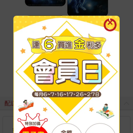
配送方式
國內宅配：本島、離島
到店取貨：
台灣
不限金額免運費