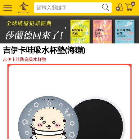
0
吉伊卡哇吸水杯墊(海獺)
吉伊卡哇陶瓷吸水杯墊