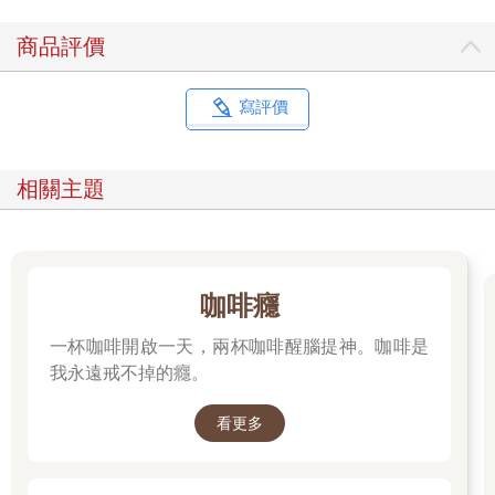
商品評價
寫評價
相關主題
咖啡癮
一杯咖啡開啟一天，兩杯咖啡醒腦提神。咖啡是
我永遠戒不掉的癮。
看更多