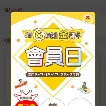
商品評價
寫評價
相關主題
爸媽挑對水壺了嗎？無毒耐摔輕
量水壺推薦
兒童一日補充水份為體重kgX 100ml，各式水壼
選擇除無毒/耐摔/耐熱/輕量 ⭐️吸管式適合幼兒以
免水灑到全身 ⭐️直飲式 適合大孩子，可以拿穩直
看更多
接飲用 ⭐️銀離子抗菌避免口水殘留發臭，保溫則
於冬季天冷時能保持溫水提供。 🎉金石堂開學