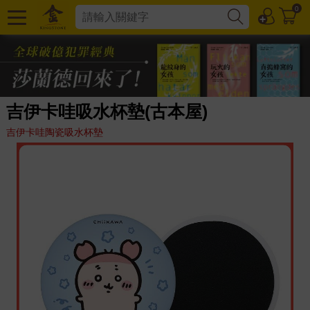
0
吉伊卡哇吸水杯墊(古本屋)
吉伊卡哇陶瓷吸水杯墊