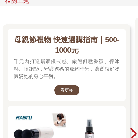
相關主題
母親節禮物 快速選購指南｜500-
1000元
千元內打造居家儀式感。嚴選舒壓香氛、保冰
杯、慢跑墊，守護媽媽的放鬆時光，讓質感好物
圓滿她的身心平衡。
看更多