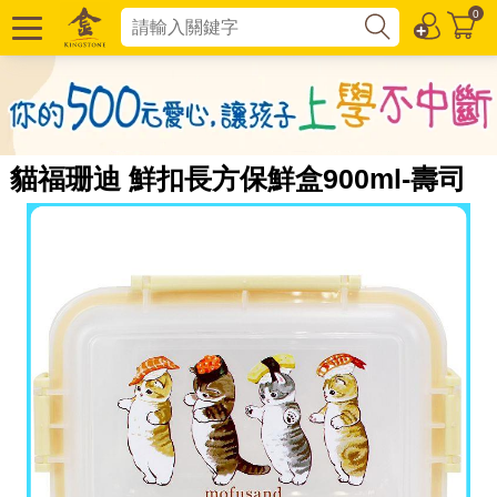
0
貓福珊迪 鮮扣長方保鮮盒900ml-壽司