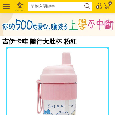
0
吉伊卡哇 隨行大肚杯-粉紅