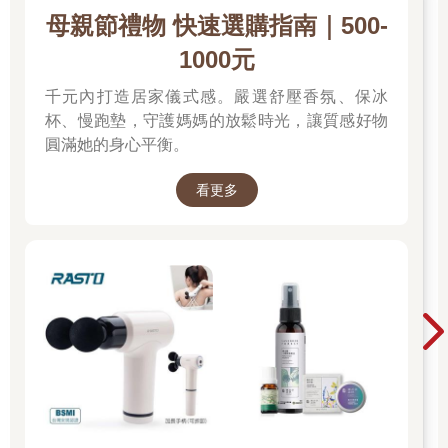
母親節禮物 快速選購指南｜500-
1000元
千元內打造居家儀式感。嚴選舒壓香氛、保冰
杯、慢跑墊，守護媽媽的放鬆時光，讓質感好物
圓滿她的身心平衡。
看更多