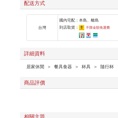
配送方式
國內宅配：本島、離島
到店取貨：
台灣
不限金額免運費
詳細資料
居家休閒
＞
餐具食器
＞
杯具
＞
隨行杯
商品評價
相關主題