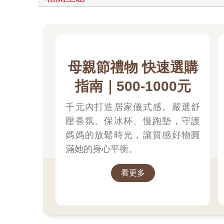
母親節禮物 快速選購
指南｜500-1000元
千元內打造居家儀式感。嚴選舒
壓香氛、保冰杯、慢跑墊，守護
媽媽的放鬆時光，讓質感好物圓
滿她的身心平衡。
看更多