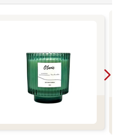
一杯
神。