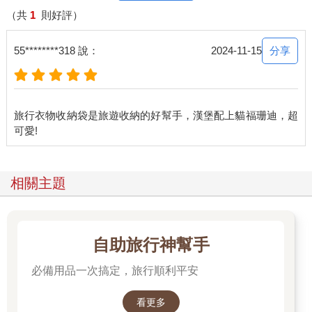
（共
1
則好評）
分享
55********318 說：
2024-11-15
旅行衣物收納袋是旅遊收納的好幫手，漢堡配上貓福珊迪，超
相關主題
自助旅行神幫手
必備用品一次搞定，旅行順利平安
看更多