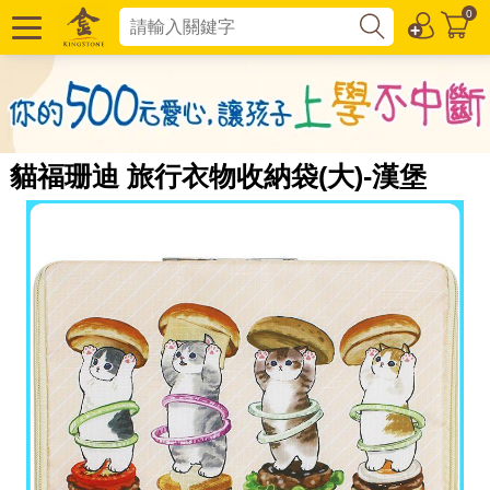
0
貓福珊迪 旅行衣物收納袋(大)-漢堡