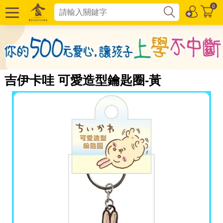
0
吉伊卡哇 可愛造型鑰匙圈-黃