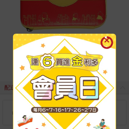
配送方式
國內宅配：本島、離島
到店取貨：
台灣
不限金額免運費