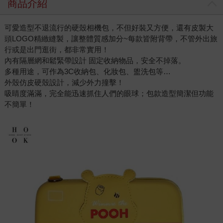
商品介紹
可愛造型不退流行的硬殼相機包，不但好裝又方便，還有皮製大
頭LOGO精緻縫製，讓整體質感加分~每款皆附背帶，不管外出旅
行或是出門逛街，都非常實用！
內有隔層網和鬆緊帶設計 固定收納物品，安全不掉落。
多種用途，可作為3C收納包、化妝包、盥洗包等…
外殼仿皮硬殼設計，減少外力撞擊！
吸睛度滿滿，完全能迅速抓住人們的眼球；包款造型簡潔但功能
不簡單！