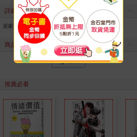
詳細資料
居家休閒
＞
流行包袋
＞
流行女包
＞
化妝包
商品評價
寫評價
推薦必看