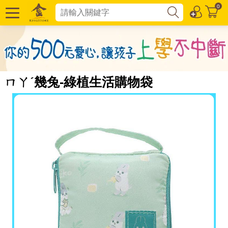
0
ㄇㄚˊ幾兔-綠植生活購物袋