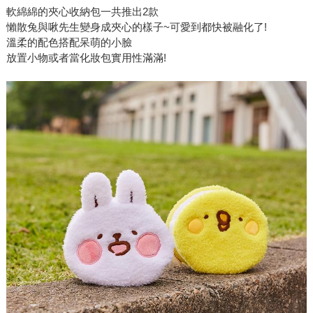
軟綿綿的夾心收納包一共推出2款
懶散兔與啾先生變身成夾心的樣子~可愛到都快被融化了!
溫柔的配色搭配呆萌的小臉
放置小物或者當化妝包實用性滿滿!