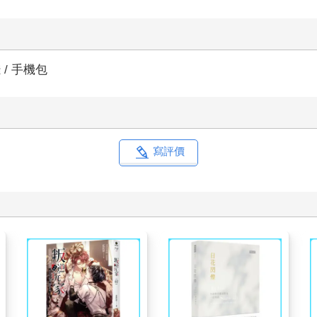
 / 手機包
寫評價