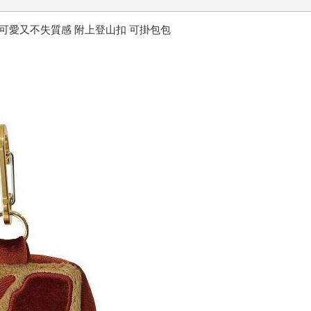
計 可愛又不失質感 附上登山扣 可掛包包