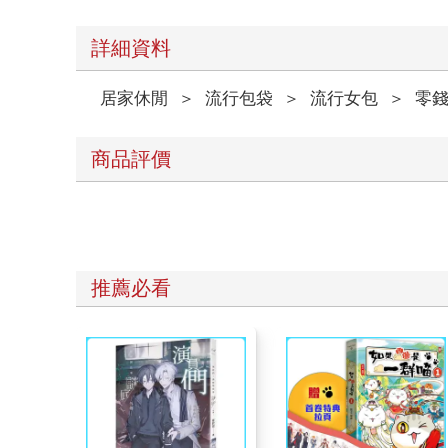
詳細資料
居家休閒
＞
流行包袋
＞
流行女包
＞
零錢
商品評價
推薦必看