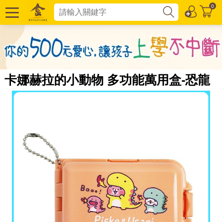
0
卡娜赫拉的小動物 多功能萬用盒-恐龍