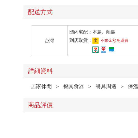
配送方式
國內宅配：本島、離島
到店取貨：
台灣
不限金額免運費
詳細資料
居家休閒
＞
餐具食器
＞
餐具周邊
＞
保
商品評價