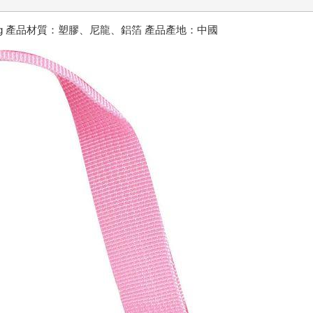
量：100g 產品材質：塑膠、尼龍、鋁箔 產品產地：中國