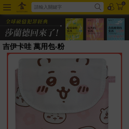
0
吉伊卡哇 萬用包-粉