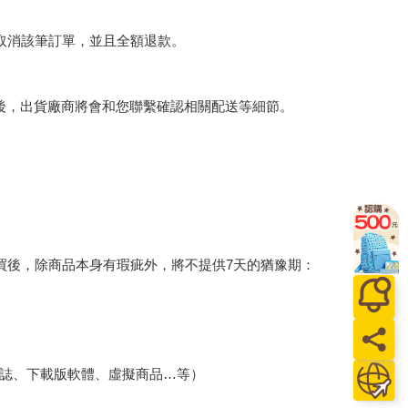
將取消該筆訂單，並且全額退款。
後，出貨廠商將會和您聯繫確認相關配送等細節。
買後，除商品本身有瑕疵外，將不提供7天的猶豫期：
誌、下載版軟體、虛擬商品…等）