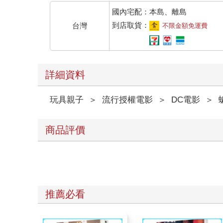
國內宅配：本島、離島
到店取貨：
台灣
不限金額免運費
詳細資料
玩具親子
＞
流行授權電影
＞
DC電影
＞
商品評價
推薦必看