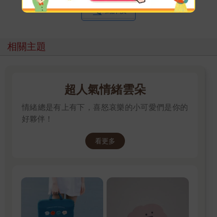
寫評價
相關主題
超人氣情緒雲朵
情緒總是有上有下，喜怒哀樂的小可愛們是你的
好夥伴！
看更多