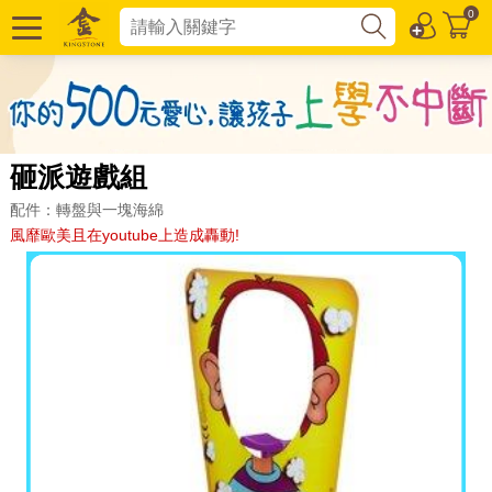
0
砸派遊戲組
配件：轉盤與一塊海綿
風靡歐美且在youtube上造成轟動!