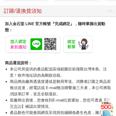
訂購/退換貨須知
加入金石堂 LINE 官方帳號『完成綁定』，隨時掌握出貨動
態：
商品運送說明：
本公司所提供的產品配送區域範圍目前僅限台灣本島。注
意！收件地址請勿為郵政信箱。
商品將由廠商透過貨運或是郵局寄送。消費者訂購之商品若
無法送達，經電話或 E-mail無法聯繫逾三天者，本公司將取
消該筆訂單，並且全額退款。
當廠商出貨後，您會收到E-mail出貨通知，您也可透過【
訂
單查詢
】確認出貨情況。
產品顏色可能會因網頁呈現與拍攝關係產生色差，圖片僅供