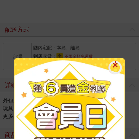
配送方式
國內宅配：本島、離島
到店取貨：
台灣
不限金額免運費
詳細資料
外包裝尺寸：約27x27x8.5 cm
玩具親子
＞
桌上遊戲
＞
桌遊品牌推薦
＞
更多品牌推薦
商品評價