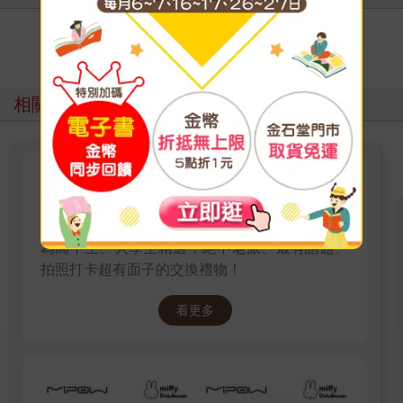
寫評價
相關主題
學生不出錯的【交換禮物】預算
500-1000元
為高中生、大學生精選，絕不老派、最有話題、
拍照打卡超有面子的交換禮物！
看更多