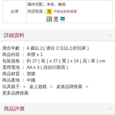
國內宅配：本島、離島
到店取貨：
台灣
不限金額免運費
詳細資料
適合年齡 ： 4 歲以上( 適合 2 位以上的玩家 )
商品內容 ： 本體 x 1
包裝規格 ： 約 27 ( 長 ) x 27 ( 寬 ) x 14 ( 高 / 厚 ) cm
需用電池 ： AA x 3 ( 請自行購買 )
商品材質 ： 塑膠
商品產地 ： 中國
玩具親子
＞
桌上遊戲
＞
桌遊品牌推薦
＞
更多品牌推薦
商品評價