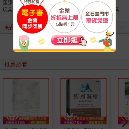
塑膠
玩具親子
＞
玩具世界
＞
DIY玩具
＞
其他DIY玩具
商品評價
寫評價
推薦必看