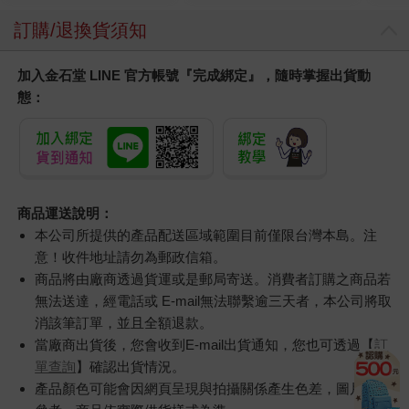
訂購/退換貨須知
加入金石堂 LINE 官方帳號『完成綁定』，隨時掌握出貨動
態：
商品運送說明：
本公司所提供的產品配送區域範圍目前僅限台灣本島。注
意！收件地址請勿為郵政信箱。
商品將由廠商透過貨運或是郵局寄送。消費者訂購之商品若
無法送達，經電話或 E-mail無法聯繫逾三天者，本公司將取
消該筆訂單，並且全額退款。
當廠商出貨後，您會收到E-mail出貨通知，您也可透過【
訂
單查詢
】確認出貨情況。
產品顏色可能會因網頁呈現與拍攝關係產生色差，圖片僅供