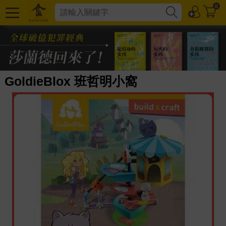
0
GoldieBlox 班哲明小窩