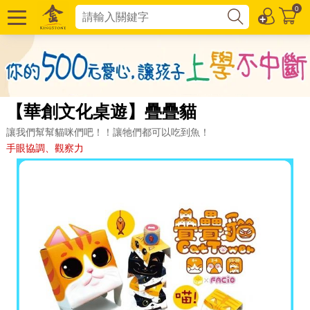
0
【華創文化桌遊】疊疊貓
讓我們幫幫貓咪們吧！！讓牠們都可以吃到魚！
手眼協調、觀察力