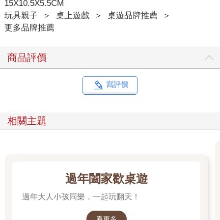
15X10.5X5.5CM
玩具親子
＞
桌上遊戲
＞
桌遊品牌推薦
＞
更多品牌推薦
商品評價
寫評價
相關主題
過年闔家歡桌遊
過年大人小孩同樂，一起玩翻天！
看更多