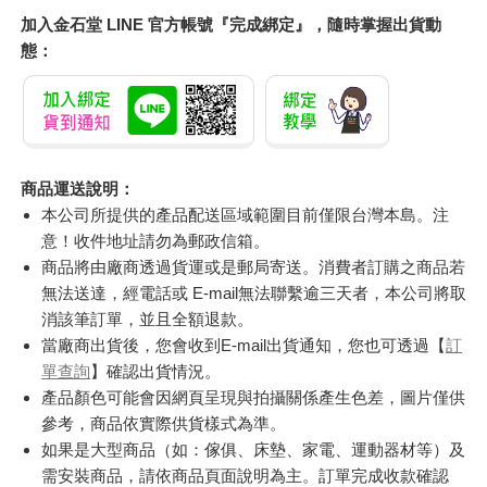
加入金石堂 LINE 官方帳號『完成綁定』，隨時掌握出貨動
態：
商品運送說明：
本公司所提供的產品配送區域範圍目前僅限台灣本島。注
意！收件地址請勿為郵政信箱。
商品將由廠商透過貨運或是郵局寄送。消費者訂購之商品若
無法送達，經電話或 E-mail無法聯繫逾三天者，本公司將取
消該筆訂單，並且全額退款。
當廠商出貨後，您會收到E-mail出貨通知，您也可透過【
訂
單查詢
】確認出貨情況。
產品顏色可能會因網頁呈現與拍攝關係產生色差，圖片僅供
參考，商品依實際供貨樣式為準。
如果是大型商品（如：傢俱、床墊、家電、運動器材等）及
需安裝商品，請依商品頁面說明為主。訂單完成收款確認