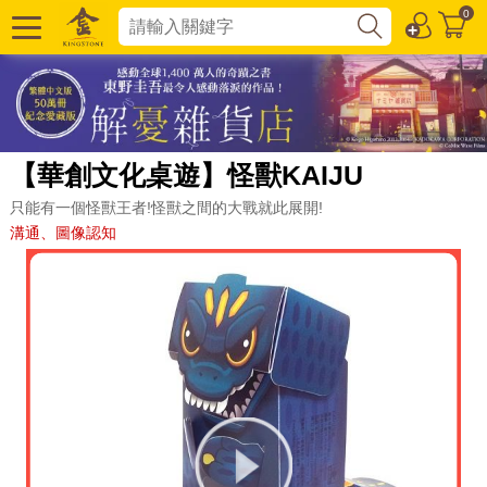
0
【華創文化桌遊】怪獸KAIJU
只能有一個怪獸王者!怪獸之間的大戰就此展開!
溝通、圖像認知