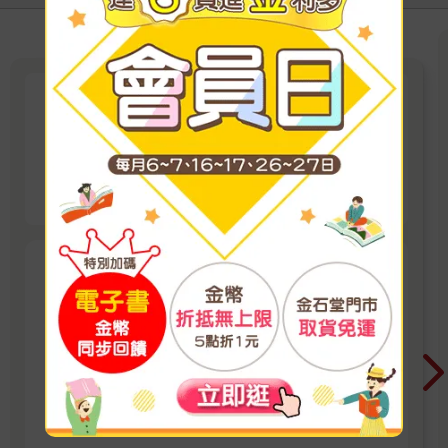
過年闔家歡桌遊
過年大人小孩同樂，一起玩翻天！
看更多