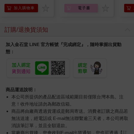
阿斯拉
SIR
加入購物車
電子書
訂購/退換貨須知
加入金石堂 LINE 官方帳號『完成綁定』，隨時掌握出貨動
態：
商品運送說明：
本公司所提供的產品配送區域範圍目前僅限台灣本島。注
意！收件地址請勿為郵政信箱。
商品將由廠商透過貨運或是郵局寄送。消費者訂購之商品若
無法送達，經電話或 E-mail無法聯繫逾三天者，本公司將取
消該筆訂單，並且全額退款。
當廠商出貨後，您會收到E-mail出貨通知，您也可透過【
訂