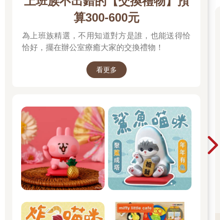
上班族不出錯的【交換禮物】預
算300-600元
為上班族精選，不用知道對方是誰，也能送得恰
恰好，擺在辦公室療癒大家的交換禮物！
看更多