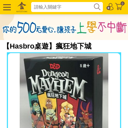
0
【Hasbro桌遊】瘋狂地下城