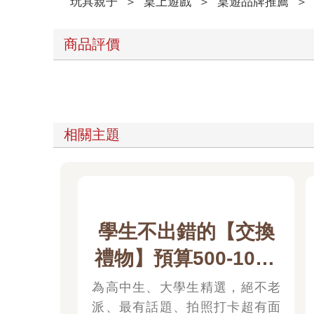
玩具親子
＞
桌上遊戲
＞
桌遊品牌推薦
＞
商品評價
相關主題
學生不出錯的【交換
禮物】預算500-1000
元
為高中生、大學生精選，絕不老
派、最有話題、拍照打卡超有面