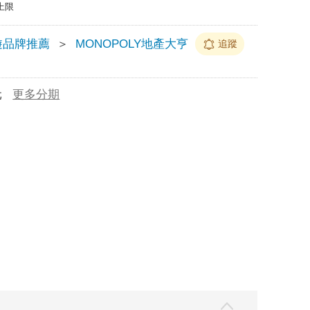
上限
遊品牌推薦
＞
MONOPOLY地產大亨
追蹤
元
更多分期