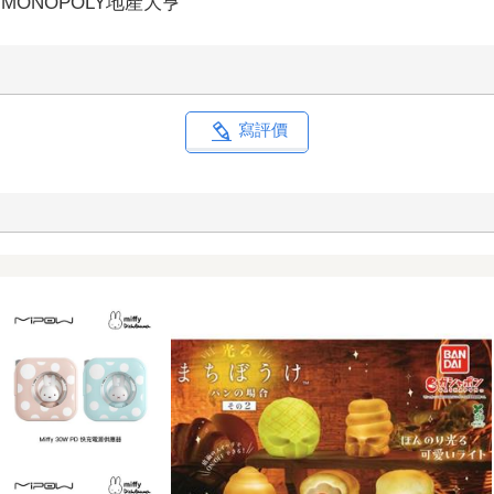
MONOPOLY地產大亨
寫評價