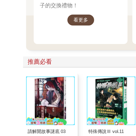
子的交換禮物！
看更多
推薦必看
請解開故事謎底 03
特殊傳說Ⅲ vol.11