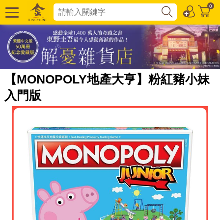
0
【MONOPOLY地產大亨】粉紅豬小妹
入門版