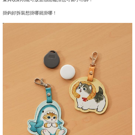
掛鉤好拆裝想掛哪就掛哪！