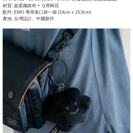
材質: 超柔纖維布 + Ｑ彈棉花
配件: EMO 專用束口袋一個 (14cm x 15.5cm)
產地: 台灣設計、中國製作