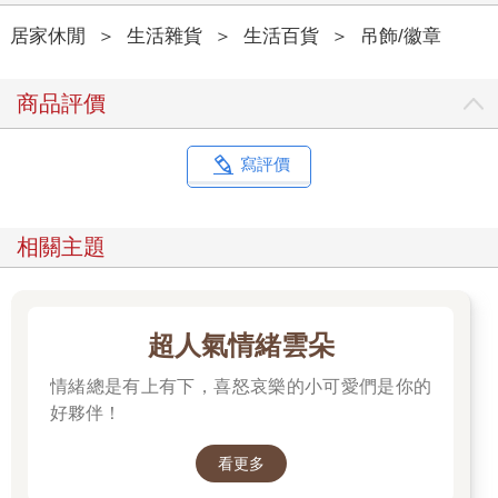
居家休閒
＞
生活雜貨
＞
生活百貨
＞
吊飾/徽章
商品評價
寫評價
相關主題
超人氣情緒雲朵
情緒總是有上有下，喜怒哀樂的小可愛們是你的
好夥伴！
看更多