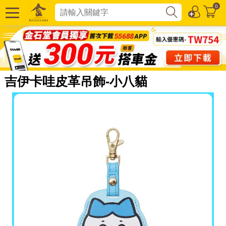
0
吉伊卡哇皮革吊飾-小八貓