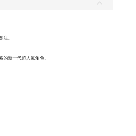
關注。
忽略的新一代超人氣角色。