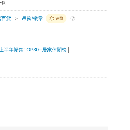
上限
活百貨
＞
吊飾/徽章
追蹤
?
25上半年暢銷TOP30─居家休閒榜