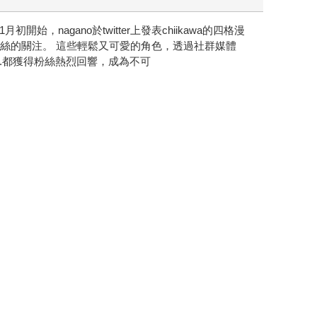
始，nagano於twitter上發表chiikawa的四格漫
粉絲的關注。 這些輕鬆又可愛的角色，透過社群媒體
..都獲得粉絲熱烈回響，成為不可