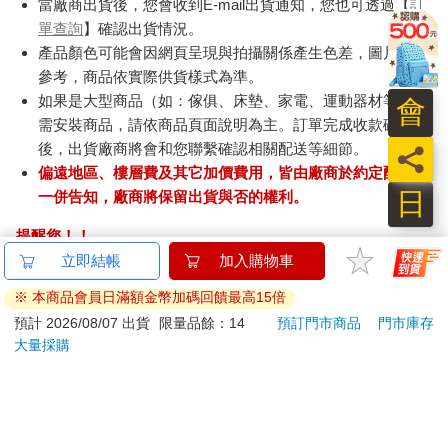
訂購/退換貨須知
加入金石堂 LINE 官方帳號『完成綁定』，隨時掌握出貨動
會
態：
員
日
商品運送說明：
本公司所提供的產品配送區域範圍目前僅限台灣本島。注
意！收件地址請勿為郵政信箱。
商品將由廠商透過貨運或是郵局寄送。消費者訂購之商品若
無法送達，經電話或 E-mail無法聯繫逾三天者，本公司將取
消該筆訂單，並且全額退款。
當廠商出貨後，您會收到E-mail出貨通知，您也可透過【
訂
單查詢
】確認出貨情況。
產品顏色可能會因網頁呈現與拍攝關係產生色差，圖片僅供