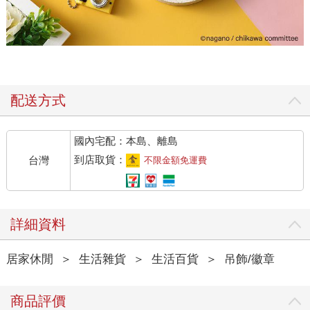
配送方式
國內宅配：本島、離島
到店取貨：
台灣
不限金額免運費
詳細資料
居家休閒
＞
生活雜貨
＞
生活百貨
＞
吊飾/徽章
商品評價