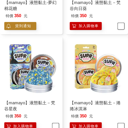
【mamayo】液態黏土-夢幻
【mamayo】液態黏土－梵
棉花糖
谷向日葵
350
350
特價
元
特價
元
貨到通知
加入購物車
【mamayo】液態黏土－梵
【mamayo】液態黏土－捲
谷星夜
捲冰淇淋
350
350
特價
元
特價
元
加入購物車
加入購物車