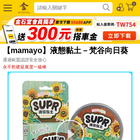
0
【mamayo】液態黏土－梵谷向日葵
通過歐盟認證安全放心
永不乾硬延展度一級棒