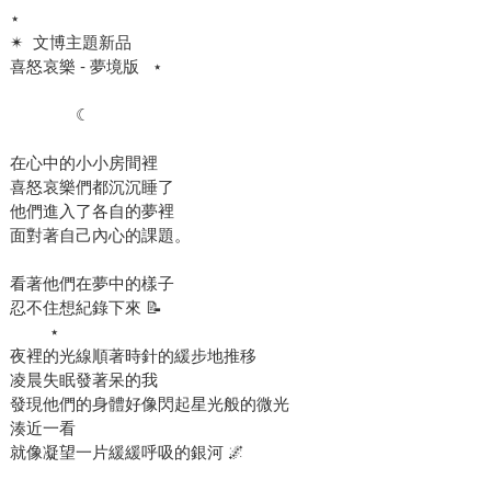
⋆
✴︎ ​ 文博主題新品
喜怒哀樂 - 夢境版 ​ ​ ⋆
​ ​
​ ​ ​ ​ ​ ​ ​ ​ ​ ​ ​ ​ ​ ​ ​ ☾
在心中的小小房間裡
喜怒哀樂們都沉沉睡了
他們進入了各自的夢裡
面對著自己內心的課題。
看著他們在夢中的樣子
忍不住想紀錄下來 📝
​ ​ ​ ​ ​ ​ ​ ​ ​ ⋆
夜裡的光線順著時針的緩步地推移
凌晨失眠發著呆的我
發現他們的身體好像閃起星光般的微光
湊近一看
就像凝望一片緩緩呼吸的銀河 🌌