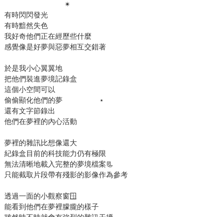
​ ​ ​ ​ ​ ​ ​ ​ ​ ​ ​ ​ ​ ​ ​ ​ ​ ​ ​ ​ ​ ​ ​ ​ ​ ​ ​ ​ ​ ​ ​ ✴︎
有時閃閃發光
有時黯然失色
我好奇他們正在經歷些什麼
感覺像是好夢與惡夢相互交錯著
於是我小心翼翼地
把他們裝進夢境記錄盒
這個小空間可以 ​ ​ ​ ​ ​ ​ ​ ​ ​ ​ ​ ​
偷偷顯化他們的夢 ​ ​ ​ ​ ​ ​ ​ ​ ​ ​ ​ ​ ​ ​ ​ ​ ​ ​ ⋆
還有文字節錄出
他們在夢裡的內心活動
夢裡的雜訊比想像還大
紀錄盒目前的科技能力仍有極限
無法清晰地載入完整的夢境檔案📃
只能截取片段帶有殘影的影像作為參考
透過一面的小觀察窗🪟
能看到他們在夢裡朦朧的樣子