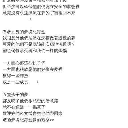
雖然時不時就會有強烈的雜訊干擾
但至少可以確保他們仍處在安全的狀態裡
意識沒有永遠漂流在夢的宇宙裡回不來
​ ​ ​ ​ ​ ​ ​ ​ ​ ​ ​ ​ ​ ​ ​ ​ ​ ​ ​ ​ ​ ​ ​ ✧
看著五隻的夢境紀錄盒
我很意外他們居然在深夜做著這樣的夢
可愛的他們不是應該能安穩地沉睡嗎？
卻也偷偷承受著和我們一樣的煩惱
一方面心疼這些孩子們
一方面也很欣慰他們好像在夢裡
獲得一些釋放
或是一些成長 ​ ​ ​ ​ ​ ​ ⋆
五隻孩子的夢
都反映了他們很私密的潛意識
就不在這邊一一揭露了
歡迎妳們來文博會把他們帶回家
透過夢境記錄盒偷偷觀察👀