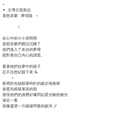
⋆
✴︎ ​ 文博主題新品
喜怒哀樂 - 夢境版 ​ ​ ⋆
​ ​
​ ​ ​ ​ ​ ​ ​ ​ ​ ​ ​ ​ ​ ​ ​ ☾
在心中的小小房間裡
喜怒哀樂們都沉沉睡了
他們進入了各自的夢裡
面對著自己內心的課題。
看著他們在夢中的樣子
忍不住想紀錄下來 📝
​ ​ ​ ​ ​ ​ ​ ​ ​ ⋆
夜裡的光線順著時針的緩步地推移
凌晨失眠發著呆的我
發現他們的身體好像閃起星光般的微光
湊近一看
就像凝望一片緩緩呼吸的銀河 🌌