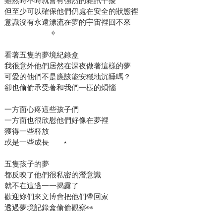
雖然時不時就會有強烈的雜訊干擾
但至少可以確保他們仍處在安全的狀態裡
意識沒有永遠漂流在夢的宇宙裡回不來
​ ​ ​ ​ ​ ​ ​ ​ ​ ​ ​ ​ ​ ​ ​ ​ ​ ​ ​ ​ ​ ​ ​ ✧
看著五隻的夢境紀錄盒
我很意外他們居然在深夜做著這樣的夢
可愛的他們不是應該能安穩地沉睡嗎？
卻也偷偷承受著和我們一樣的煩惱
一方面心疼這些孩子們
一方面也很欣慰他們好像在夢裡
獲得一些釋放
或是一些成長 ​ ​ ​ ​ ​ ​ ⋆
五隻孩子的夢
都反映了他們很私密的潛意識
就不在這邊一一揭露了
歡迎妳們來文博會把他們帶回家
透過夢境記錄盒偷偷觀察👀