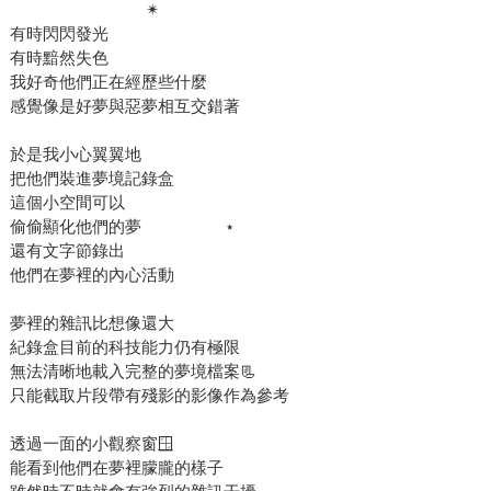
​ ​ ​ ​ ​ ​ ​ ​ ​ ​ ​ ​ ​ ​ ​ ​ ​ ​ ​ ​ ​ ​ ​ ​ ​ ​ ​ ​ ​ ​ ​ ✴︎
有時閃閃發光
有時黯然失色
我好奇他們正在經歷些什麼
感覺像是好夢與惡夢相互交錯著
於是我小心翼翼地
把他們裝進夢境記錄盒
這個小空間可以 ​ ​ ​ ​ ​ ​ ​ ​ ​ ​ ​ ​
偷偷顯化他們的夢 ​ ​ ​ ​ ​ ​ ​ ​ ​ ​ ​ ​ ​ ​ ​ ​ ​ ​ ⋆
還有文字節錄出
他們在夢裡的內心活動
夢裡的雜訊比想像還大
紀錄盒目前的科技能力仍有極限
無法清晰地載入完整的夢境檔案📃
只能截取片段帶有殘影的影像作為參考
透過一面的小觀察窗🪟
能看到他們在夢裡朦朧的樣子