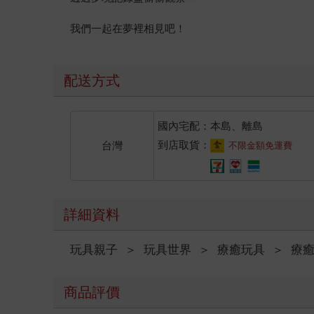
我們一起在夢裡相見吧！
配送方式
國內宅配：本島、離島
到店取貨：
台灣
不限金額免運費
詳細資料
玩具親子
＞
玩具世界
＞
療癒玩具
＞
療
商品評價