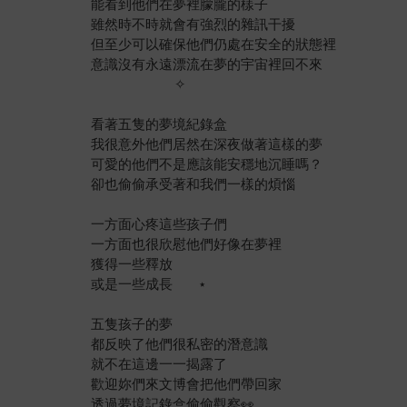
能看到他們在夢裡朦朧的樣子
雖然時不時就會有強烈的雜訊干擾
但至少可以確保他們仍處在安全的狀態裡
意識沒有永遠漂流在夢的宇宙裡回不來
​ ​ ​ ​ ​ ​ ​ ​ ​ ​ ​ ​ ​ ​ ​ ​ ​ ​ ​ ​ ​ ​ ​ ✧
看著五隻的夢境紀錄盒
我很意外他們居然在深夜做著這樣的夢
可愛的他們不是應該能安穩地沉睡嗎？
卻也偷偷承受著和我們一樣的煩惱
一方面心疼這些孩子們
一方面也很欣慰他們好像在夢裡
獲得一些釋放
或是一些成長 ​ ​ ​ ​ ​ ​ ⋆
五隻孩子的夢
都反映了他們很私密的潛意識
就不在這邊一一揭露了
歡迎妳們來文博會把他們帶回家
透過夢境記錄盒偷偷觀察👀