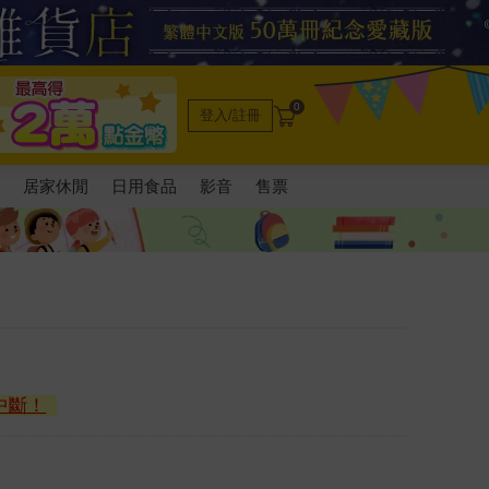
0
登入/註冊
電
居家休閒
日用食品
影音
售票
中斷！