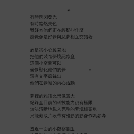
​ ​ ​ ​ ​ ​ ​ ​ ​ ​ ​ ​ ​ ​ ​ ​ ​ ​ ​ ​ ​ ​ ​ ​ ​ ​ ​ ​ ​ ​ ​ ✴︎
有時閃閃發光
有時黯然失色
我好奇他們正在經歷些什麼
感覺像是好夢與惡夢相互交錯著
於是我小心翼翼地
把他們裝進夢境記錄盒
這個小空間可以 ​ ​ ​ ​ ​ ​ ​ ​ ​ ​ ​ ​
偷偷顯化他們的夢 ​ ​ ​ ​ ​ ​ ​ ​ ​ ​ ​ ​ ​ ​ ​ ​ ​ ​ ⋆
還有文字節錄出
他們在夢裡的內心活動
夢裡的雜訊比想像還大
紀錄盒目前的科技能力仍有極限
無法清晰地載入完整的夢境檔案📃
只能截取片段帶有殘影的影像作為參考
透過一面的小觀察窗🪟