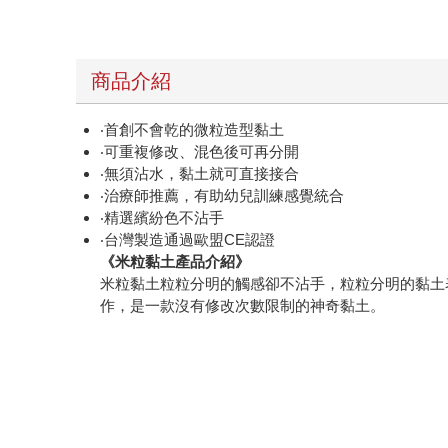
商品介紹
‧首創不會乾的微粒造型黏土
‧可重複修改、混色後可再分開
‧無須沾水，黏土就可直接接合
‧治療師推薦，有助幼兒訓練感覺統合
‧精選繽紛色不沾手
‧台灣製造通過歐盟CE認證
《米粒黏土產品介紹》
米粒黏土粒粒分明的觸感卻不沾手，粒粒分明的黏土
作，是一款沒有修改次數限制的神奇黏土。