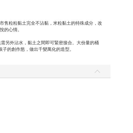
市售粒粒黏土完全不沾黏，米粒黏土的特殊成分，改
悅的心情。
無需另外沾水，黏土之間即可緊密接合。大份量的桶
足孩子的創作慾，做出千變萬化的造型。