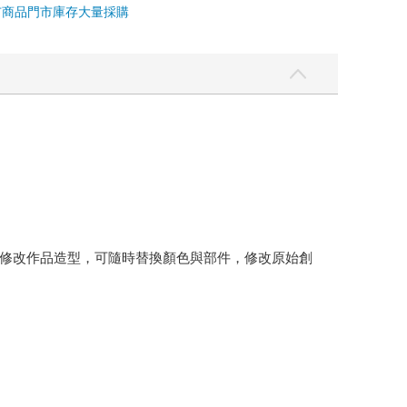
市商品
門市庫存
大量採購
修改作品造型，可隨時替換顏色與部件，修改原始創