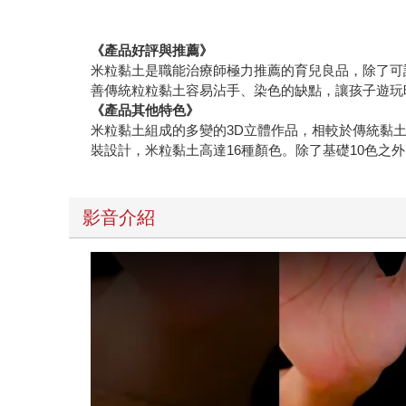
《產品好評與推薦》
米粒黏土是職能治療師極力推薦的育兒良品，除了可
善傳統粒粒黏土容易沾手、染色的缺點，讓孩子遊玩
《產品其他特色》
米粒黏土組成的多變的3D立體作品，相較於傳統黏
裝設計，米粒黏土高達16種顏色。除了基礎10色
影音介紹