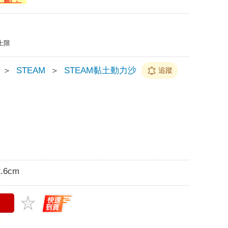
上限
＞
STEAM
＞
STEAM黏土動力沙
追蹤
.6cm