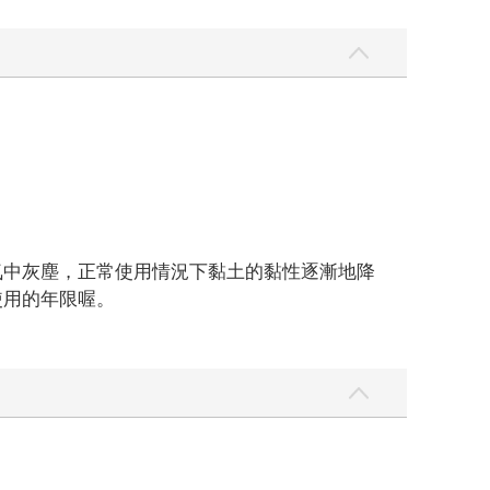
氣中灰塵，正常使用情況下黏土的黏性逐漸地降
使用的年限喔。