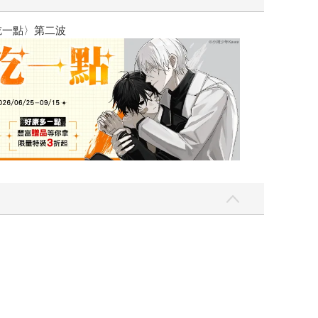
吃一點〉第二波