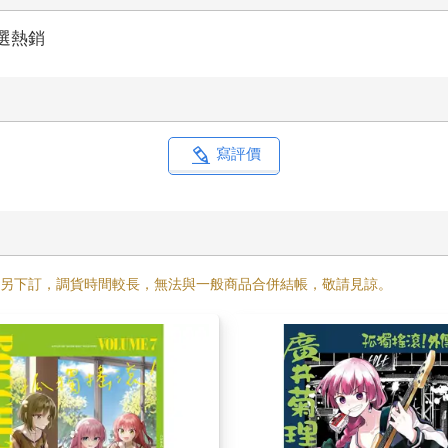
選熱銷
寫評價
需另下訂，調貨時間較長，無法與一般商品合併結帳，敬請見諒。