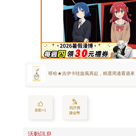
呀哈★吉伊卡哇旋風再起，精選周邊看過來
寫評價
喜歡+1
賺金幣
活動訊息