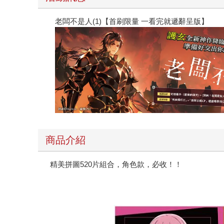
老闆不是人(1)【首刷限量 一看完就遞辭呈版】
商品介紹
精美拼圖520片組合，角色款，必收！！