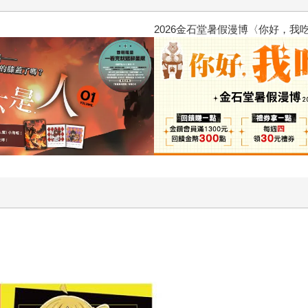
2026金石堂暑假漫博〈你好，我