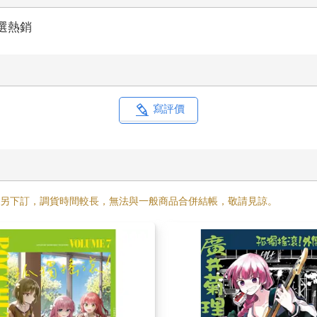
選熱銷
寫評價
需另下訂，調貨時間較長，無法與一般商品合併結帳，敬請見諒。