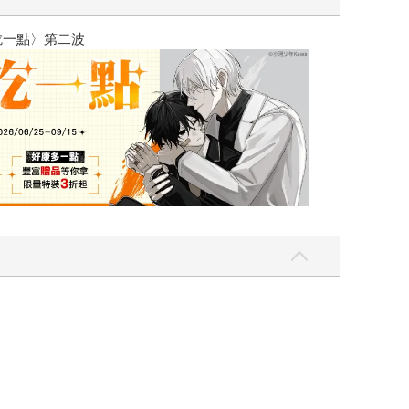
吃一點〉第二波