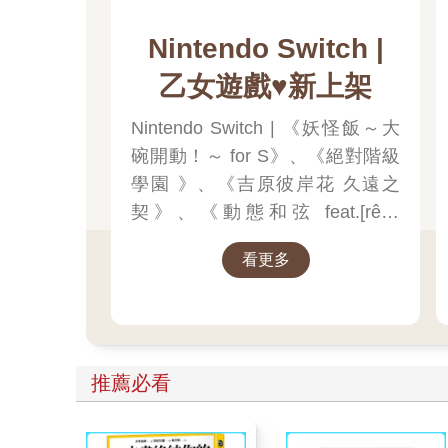
Nintendo Switch |
乙女遊戲♥️新上架
Nintendo Switch | 《妖怪飯～大
碗開動！～ for S》、《絕對階級
學園 》、《吉原彼岸花 久遠之
契》、《動態和弦 feat.[rêve
parfait》限定版、豪華版、超豪華
看更多
版，狂熱預購中🔥
推薦必看