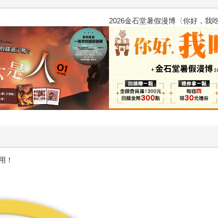
2026金石堂暑假漫博〈你好，我
用！