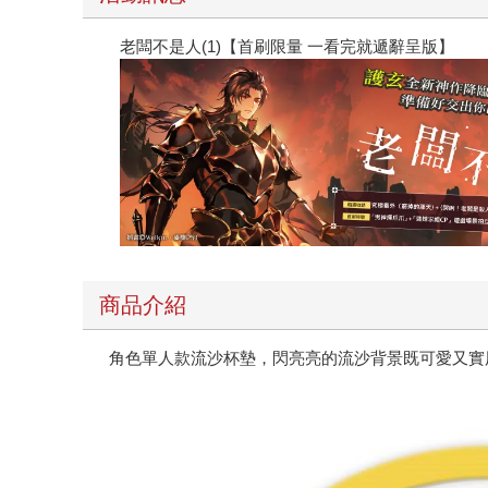
老闆不是人(1)【首刷限量 一看完就遞辭呈版】
商品介紹
角色單人款流沙杯墊，閃亮亮的流沙背景既可愛又實